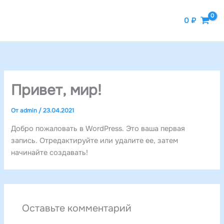
Перейти
к
0
₽
содержимому
Привет, мир!
От
admin
/
23.04.2021
Добро пожаловать в WordPress. Это ваша первая
запись. Отредактируйте или удалите ее, затем
начинайте создавать!
Оставьте комментарий